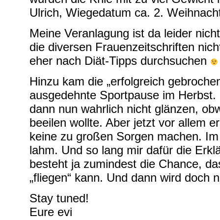
Ulrich, Wiegedatum ca. 2. Weihnach
Meine Veranlagung ist da leider nicht 
die diversen Frauenzeitschriften ni
eher nach Diät-Tipps durchsuchen
Hinzu kam die „erfolgreich gebroche
ausgedehnte Sportpause im Herbst. M
dann nun wahrlich nicht glänzen, obw
beeilen wollte. Aber jetzt vor allem e
keine zu großen Sorgen machen. Im Wi
lahm. Und so lang mir dafür die Erk
besteht ja zumindest die Chance, d
„fliegen“ kann. Und dann wird doch 
Stay tuned!
Eure evi