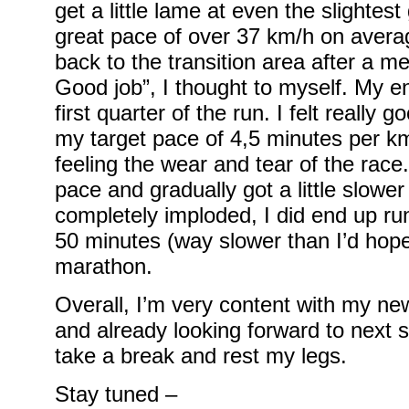
get a little lame at even the slighte
great pace of over 37 km/h on aver
back to the transition area after a m
Good job”, I thought to myself. My e
first quarter of the run. I felt really 
my target pace of 4,5 minutes per km.
feeling the wear and tear of the race
pace and gradually got a little slower
completely imploded, I did end up run
50 minutes (way slower than I’d hop
marathon.
Overall, I’m very content with my ne
and already looking forward to next se
take a break and rest my legs.
Stay tuned –