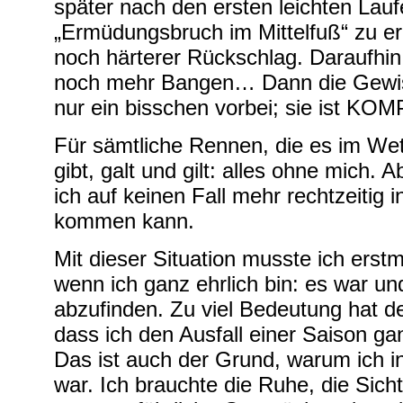
später nach den ersten leichten Lauf
„Ermüdungsbruch im Mittelfuß“ zu erha
noch härterer Rückschlag. Daraufhi
noch mehr Bangen… Dann die Gewissh
nur ein bisschen vorbei; sie ist KO
Für sämtliche Rennen, die es im We
gibt, galt und gilt: alles ohne mich. 
ich auf keinen Fall mehr rechtzeitig 
kommen kann.
Mit dieser Situation musste ich ers
wenn ich ganz ehrlich bin: es war und
abzufinden. Zu viel Bedeutung hat d
dass ich den Ausfall einer Saison g
Das ist auch der Grund, warum ich i
war. Ich brauchte die Ruhe, die Sich