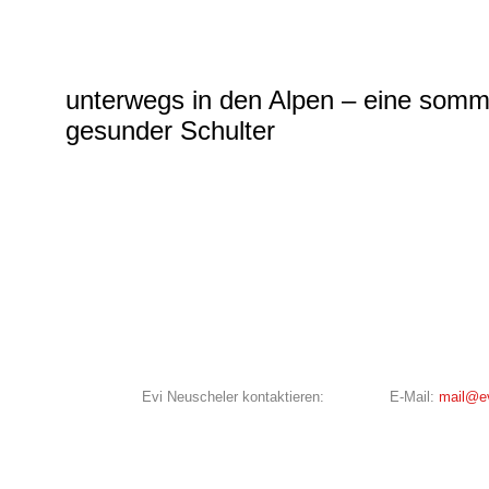
unterwegs in den Alpen – eine somme
gesunder Schulter
Evi Neuscheler kontaktieren:
E-Mail:
mail@ev