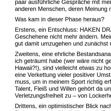
paar ausführliche Gespräche mit me
anderen Menschen, deren Meinung mir
Was kam in dieser Phase heraus?
Erstens, ein Entschluss: HAKEN DR
Geschehene nicht mehr ändern. Meine
gut damit umzugehen und zunächst r
Zweitens, eine ehrliche Bestandsana
ich geträumt habe (wer wäre nicht g
Hawaii?!), sind vielleicht etwas zu h
eine Verkettung vieler positiver U
muss, um in meinem Sport richtig er
Talent, Fleiß und Willen gehört da 
Verletzungsfreiheit zu – von Lockerh
Drittens, ein optimistischer Blick na