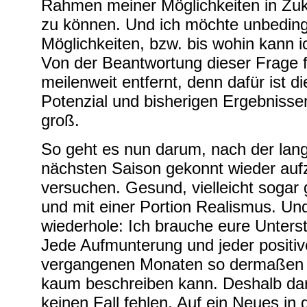
Rahmen meiner Möglichkeiten in Zuku
zu können. Und ich möchte unbeding
Möglichkeiten, bzw. bis wohin kann i
Von der Beantwortung dieser Frage f
meilenweit entfernt, denn dafür ist 
Potenzial und bisherigen Ergebnis
groß.
So geht es nun darum, nach der lan
nächsten Saison gekonnt wieder auf
versuchen. Gesund, vielleicht sogar 
und mit einer Portion Realismus. Un
wiederhole: Ich brauche eure Unters
Jede Aufmunterung und jeder positi
vergangenen Monaten so dermaßen w
kaum beschreiben kann. Deshalb da
keinen Fall fehlen. Auf ein Neues 