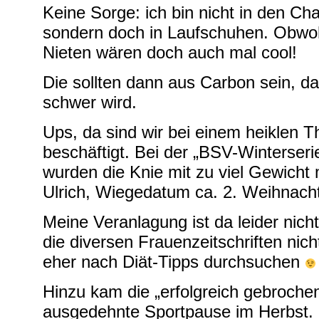
Keine Sorge: ich bin nicht in den Ch
sondern doch in Laufschuhen. Obwoh
Nieten wären doch auch mal cool!
Die sollten dann aus Carbon sein, da
schwer wird.
Ups, da sind wir bei einem heiklen
beschäftigt. Bei der „
BSV-Winterseri
wurden die Knie mit zu viel Gewicht 
Ulrich, Wiegedatum ca. 2. Weihnach
Meine Veranlagung ist da leider nicht 
die diversen Frauenzeitschriften ni
eher nach Diät-Tipps durchsuchen
Hinzu kam die „erfolgreich gebroche
ausgedehnte Sportpause im Herbst. M