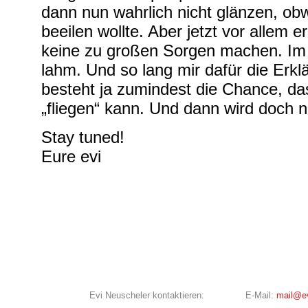
dann nun wahrlich nicht glänzen, obw
beeilen wollte. Aber jetzt vor allem e
keine zu großen Sorgen machen. Im Wi
lahm. Und so lang mir dafür die Erk
besteht ja zumindest die Chance, d
„fliegen“ kann. Und dann wird doch 
Stay tuned!
Eure evi
Evi Neuscheler kontaktieren:
E-Mail:
mail@ev