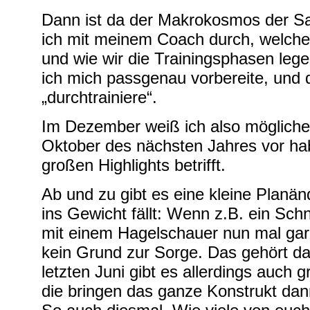
Dann ist da der Makrokosmos der Sa
ich mit meinem Coach durch, welch
und wie wir die Trainingsphasen leg
ich mich passgenau vorbereite, und 
„durchtrainiere“.
Im Dezember weiß ich also mögliche
Oktober des nächsten Jahres vor ha
großen Highlights betrifft.
Ab und zu gibt es eine kleine Planänd
ins Gewicht fällt: Wenn z.B. ein Sch
mit einem Hagelschauer nun mal gar ni
kein Grund zur Sorge. Das gehört da
letzten Juni gibt es allerdings auch
die bringen das ganze Konstrukt dan