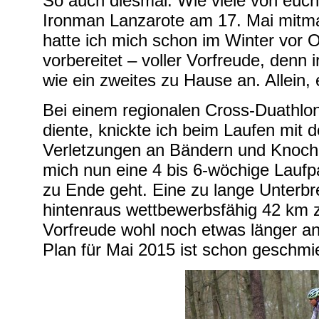
So auch diesmal. Wie viele von euch
Ironman Lanzarote am 17. Mai mit
hatte ich mich schon im Winter vor 
vorbereitet – voller Vorfreude, denn i
wie ein zweites zu Hause an. Allein, 
Bei einem regionalen Cross-Duathlon
diente, knickte ich beim Laufen mit
Verletzungen an Bändern und Knoche
mich nun eine 4 bis 6-wöchige Laufpa
zu Ende geht. Eine zu lange Unterb
hintenraus wettbewerbsfähig 42 km 
Vorfreude wohl noch etwas länger a
Plan für Mai 2015 ist schon geschmi